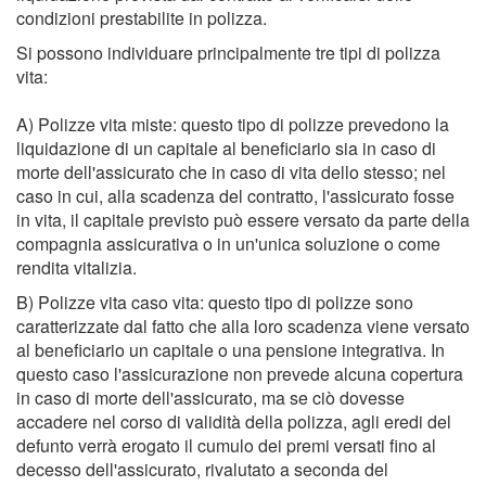
condizioni prestabilite in polizza.
Si possono individuare principalmente tre tipi di polizza
vita:
A) Polizze vita miste: questo tipo di polizze prevedono la
liquidazione di un capitale al beneficiario sia in caso di
morte dell'assicurato che in caso di vita dello stesso; nel
caso in cui, alla scadenza del contratto, l'assicurato fosse
in vita, il capitale previsto può essere versato da parte della
compagnia assicurativa o in un'unica soluzione o come
rendita vitalizia.
B) Polizze vita caso vita: questo tipo di polizze sono
caratterizzate dal fatto che alla loro scadenza viene versato
al beneficiario un capitale o una pensione integrativa. In
questo caso l'assicurazione non prevede alcuna copertura
in caso di morte dell'assicurato, ma se ciò dovesse
accadere nel corso di validità della polizza, agli eredi del
defunto verrà erogato il cumulo dei premi versati fino al
decesso dell'assicurato, rivalutato a seconda del