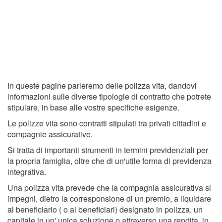
In queste pagine parleremo delle polizza vita, dandovi
informazioni sulle diverse tipologie di contratto che potrete
stipulare, in base alle vostre specifiche esigenze.
Le polizze vita sono contratti stipulati tra privati cittadini e
compagnie assicurative.
Si tratta di importanti strumenti in termini previdenziali per
la propria famiglia, oltre che di un'utile forma di previdenza
integrativa.
Una polizza vita prevede che la compagnia assicurativa si
impegni, dietro la corresponsione di un premio, a liquidare
al beneficiario ( o ai beneficiari) designato in polizza, un
capitale in un' unica soluzione o attraverso una rendita, in