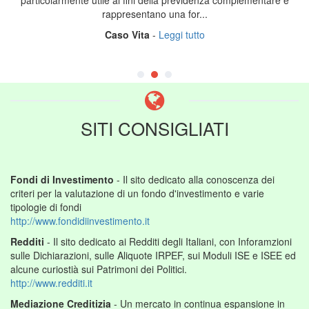
particolarmente utile ai fini della previdenza complementare e
rappresentano una for...
Caso Vita
-
Leggi tutto
SITI CONSIGLIATI
Fondi di Investimento
- Il sito dedicato alla conoscenza dei
criteri per la valutazione di un fondo d'investimento e varie
tipologie di fondi
http://www.fondidiinvestimento.it
Redditi
- Il sito dedicato ai Redditi degli Italiani, con Inforamzioni
sulle Dichiarazioni, sulle Aliquote IRPEF, sui Moduli ISE e ISEE ed
alcune curiostià sui Patrimoni dei Politici.
http://www.redditi.it
Mediazione Creditizia
- Un mercato in continua espansione in