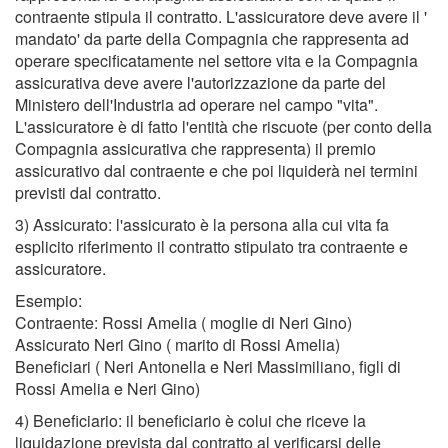
contraente stipula il contratto. L'assicuratore deve avere il '
mandato' da parte della Compagnia che rappresenta ad
operare specificatamente nel settore vita e la Compagnia
assicurativa deve avere l'autorizzazione da parte del
Ministero dell'Industria ad operare nel campo "vita".
L'assicuratore è di fatto l'entità che riscuote (per conto della
Compagnia assicurativa che rappresenta) il premio
assicurativo dal contraente e che poi liquiderà nei termini
previsti dal contratto.
3) Assicurato: l'assicurato è la persona alla cui vita fa
esplicito riferimento il contratto stipulato tra contraente e
assicuratore.
Esempio:
Contraente: Rossi Amelia ( moglie di Neri Gino)
Assicurato Neri Gino ( marito di Rossi Amelia)
Beneficiari ( Neri Antonella e Neri Massimiliano, figli di
Rossi Amelia e Neri Gino)
4) Beneficiario: il beneficiario è colui che riceve la
liquidazione prevista dal contratto al verificarsi delle