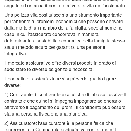
seguito ad un accadimento relativo alla vita dell'assicurato.
Una polizza vita costituisce sia uno strumento importante
per far fronte ai problemi economici che possono derivare
dalla morte di un membro della famiglia, specialmente nel
caso in cui l'assicurato concorreva in maniera
determinante alla stabilità economica della famiglia stessa,
sia un metodo sicuro per garantirsi una pensione
integrativa.
Il mercato assicurativo offre diversi prodotti in grado di
soddisfare le diverse esigenze e necessità.
Il contratto di assicurazione vita prevede quattro figure
diverse:
1) Contraente: il contraente è colui che di fatto sottoscrive il
contratto e che quindi si impegna impegnare ad onorarlo
attraverso il pagamento dei premi. Il contraente può essere
sia una persona fisica che una giuridica.
2) Assicuratore: l'assicuratore è la persona fisica che
rappresenta la Compagnia assicurativa con la quale il